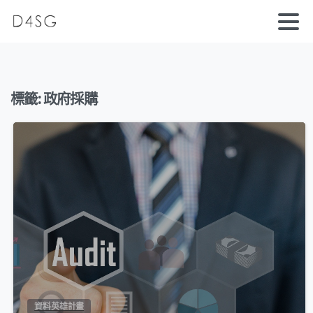
標籤:
政府採購
0
資料英雄計畫