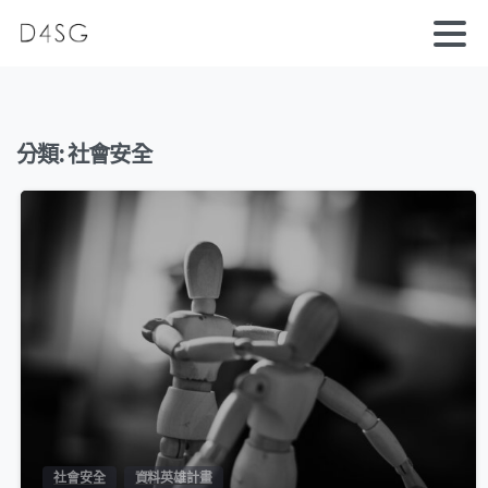
分類:
社會安全
0
社會安全
資料英雄計畫