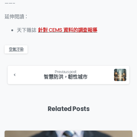
——–
延伸閱讀：
天下雜誌
針對 CEMS 資料的調查報導
空氣汙染
Previous post
智慧防洪，韌性城市
Related Posts