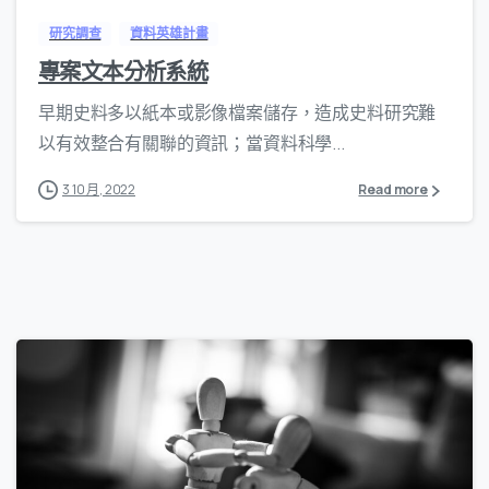
研究調查
資料英雄計畫
專案文本分析系統
早期史料多以紙本或影像檔案儲存，造成史料研究難
以有效整合有關聯的資訊；當資料科學...
3 10 月, 2022
Read more