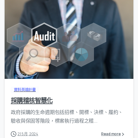
0
資料英雄計畫
採購稽核智慧化
政府採購的生命週期包括招標、開標、決標、履約、
驗收與保固等階段，標案執行過程之稽...
21 5 月, 2024
Read more