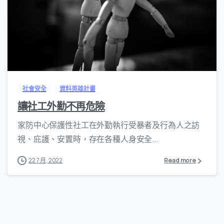
0
社會安全
資料英雄計畫
讓社工外勤不再危險
家防中心保護性社工在外勤執行受暴者及行為人之訪
視、庇護、安置時，存在各種人身安全...
22 7 月, 2022
Read more