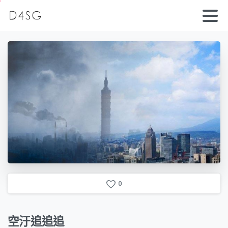
0
空汙追追追